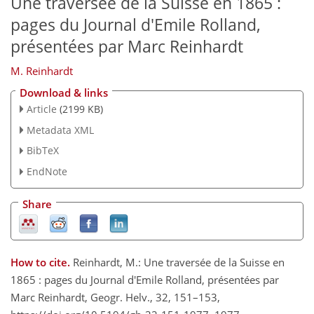
Une traversée de la Suisse en 1865 :
pages du Journal d'Emile Rolland,
présentées par Marc Reinhardt
M. Reinhardt
Download & links
Article
(2199 KB)
Metadata XML
BibTeX
EndNote
Share
How to cite.
Reinhardt, M.: Une traversée de la Suisse en
1865 : pages du Journal d'Emile Rolland, présentées par
Marc Reinhardt, Geogr. Helv., 32, 151–153,