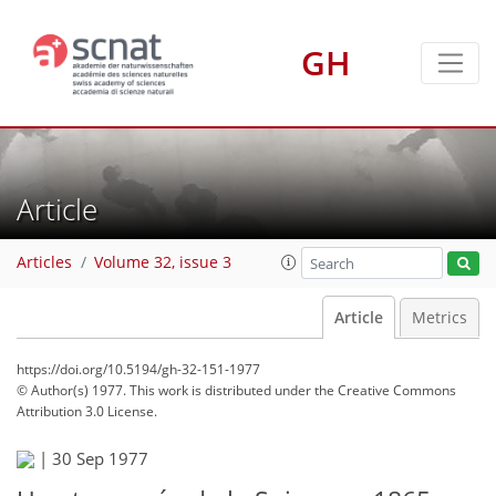
GH
Article
Articles
Volume 32, issue 3
Article
Metrics
https://doi.org/10.5194/gh-32-151-1977
© Author(s) 1977. This work is distributed under
the Creative Commons
Attribution 3.0 License.
|
30 Sep 1977