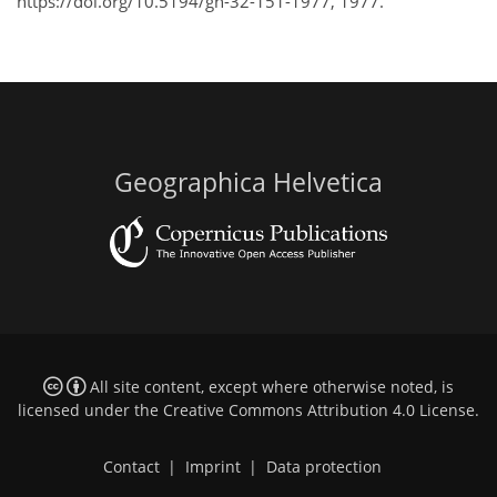
https://doi.org/10.5194/gh-32-151-1977, 1977.
Geographica Helvetica
All site content, except where otherwise noted, is
licensed under the
Creative Commons Attribution 4.0 License
.
Contact
|
Imprint
|
Data protection