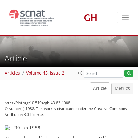
GH
Article
Articles
Volume 43, issue 2
Article
Metrics
https://doi.org/10.5194/gh-43-83-1988
© Author(s) 1988. This work is distributed under
the Creative Commons
Attribution 3.0 License.
|
30 Jun 1988