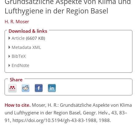
Grundsätzliche Aspekte von Klima und
Lufthygiene in der Region Basel
H. R. Moser
Download & links
Article
(6607 KB)
Metadata XML
BibTeX
EndNote
Share
How to cite.
Moser, H. R.: Grundsätzliche Aspekte von Klima
und Lufthygiene in der Region Basel, Geogr. Helv., 43, 83–
91, https://doi.org/10.5194/gh-43-83-1988, 1988.