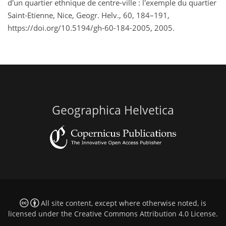
d'un quartier ethnique de centre-ville : l'exemple du quartier
Saint-Etienne, Nice, Geogr. Helv., 60, 184–191,
https://doi.org/10.5194/gh-60-184-2005, 2005.
Geographica Helvetica
All site content, except where otherwise noted, is
licensed under the
Creative Commons Attribution 4.0 License
.