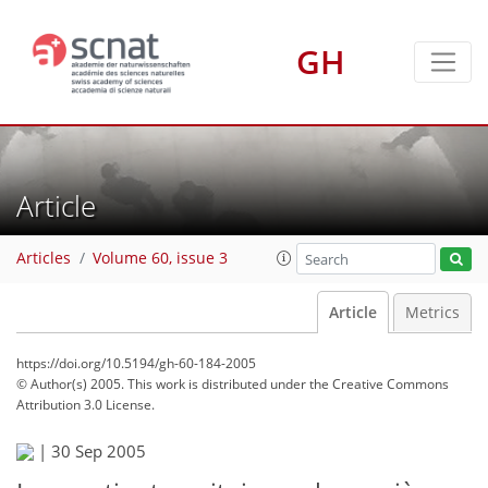
GH
Article
Articles
Volume 60, issue 3
Article
Metrics
https://doi.org/10.5194/gh-60-184-2005
© Author(s) 2005. This work is distributed under
the Creative Commons
Attribution 3.0 License.
|
30 Sep 2005