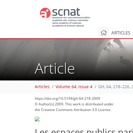
ARTICLES
Article
Articles
Volume 64, issue 4
GH, 64, 218–226, 
https://doi.org/10.5194/gh-64-218-2009
© Author(s) 2009. This work is distributed under
the Creative Commons Attribution 3.0 License.
Les espaces publics par