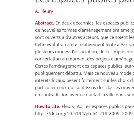
A. Fleury
Abstract.
En deux décennies, les espaces publics
de nouvelles formes d’aménagement ont émergé,
sont ouverts à d’autres acteurs, que ce soient l
Cette évolution a été relativement lente à Paris, d
plusieurs modes d’association, de la simple infor
concertation au moment des projets d’aménageme
Certes l’aménagement des espaces publics, autre
publiquement débattu. Mais ce nouveau mode de
intérêts locaux pèsent fortement sur les choix d
particulier ceux qui sont issus des classes moye
en contradiction avec ce qui fait la ville dans s
How to cite.
Fleury, A.: Les espaces publics par
https://doi.org/10.5194/gh-64-218-2009, 2009.