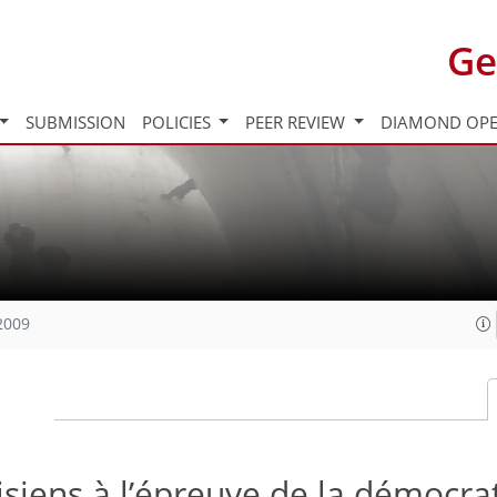
Ge
SUBMISSION
POLICIES
PEER REVIEW
DIAMOND OPE
2009
isiens à l’épreuve de la démocrat