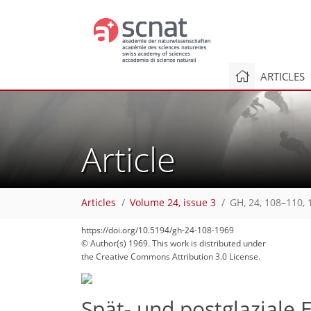
ARTICLES
Article
Articles
Volume 24, issue 3
GH, 24, 108–110, 
https://doi.org/10.5194/gh-24-108-1969
© Author(s) 1969. This work is distributed under
the Creative Commons Attribution 3.0 License.
Spät- und postglaziale 