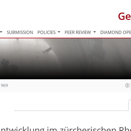
Ge
SUBMISSION
POLICIES
PEER REVIEW
DIAMOND OPE
1969
Entwicklung im zürcherischen Rh