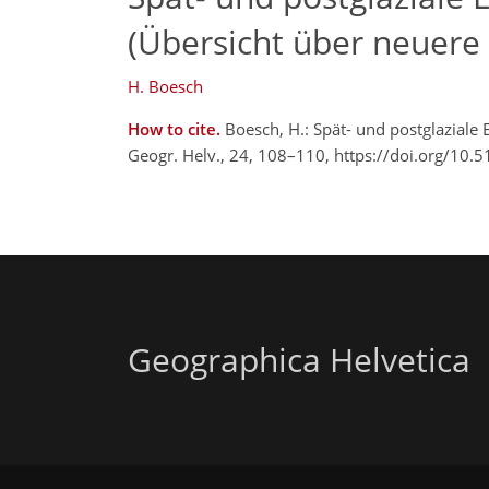
(Übersicht über neuere
H. Boesch
How to cite.
Boesch, H.: Spät- und postglaziale
Geogr. Helv., 24, 108–110, https://doi.org/10
Geographica Helvetica