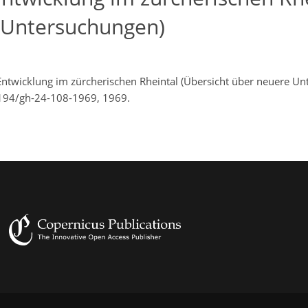
 Untersuchungen)
 Entwicklung im zürcherischen Rheintal (Übersicht über neuere U
.5194/gh-24-108-1969, 1969.