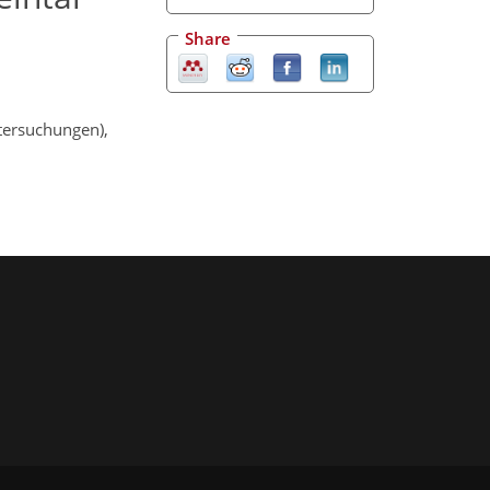
Share
ntersuchungen),