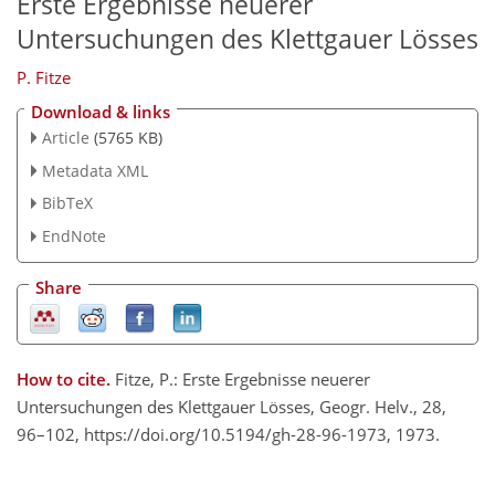
Erste Ergebnisse neuerer
Untersuchungen des Klettgauer Lösses
P. Fitze
Download & links
Article
(5765 KB)
Metadata XML
BibTeX
EndNote
Share
How to cite.
Fitze, P.: Erste Ergebnisse neuerer
Untersuchungen des Klettgauer Lösses, Geogr. Helv., 28,
96–102, https://doi.org/10.5194/gh-28-96-1973, 1973.