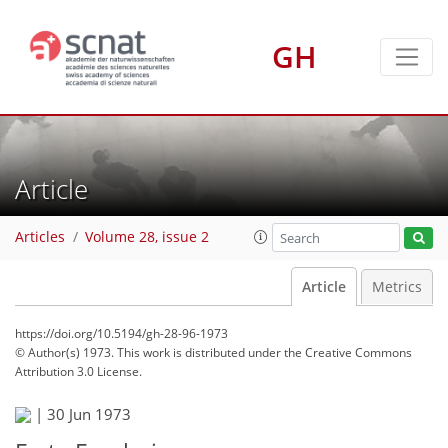
GH
Article
Articles
Volume 28, issue 2
Article
Metrics
https://doi.org/10.5194/gh-28-96-1973
© Author(s) 1973. This work is distributed under
the Creative Commons
Attribution 3.0 License.
|
30 Jun 1973