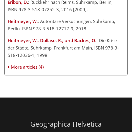
Eribon, D.
: Rückkehr nach Reims, Suhrkamp, Berlin,
ISBN 978-3-518-07252-3, 2016 [2009].
Heitmeyer, W.
: Autoritäre Versuchungen, Suhrkamp,
Berlin, ISBN 978-3-518-12717-9, 2018.
Heitmeyer, W., Dollase, R., und Backes, O.
: Die Krise
der Städte, Suhrkamp, Frankfurt am Main, ISBN 978-3-
518-12036-1, 1998.
More articles (4)
Geographica Helvetica