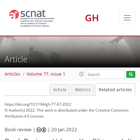
GH
Article
Articles
Volume 77, issue 1
Article
Metrics
Related articles
https://doi.org/10.5194/gh-77-67-2022
© Author(s) 2022. This work is distributed under
the Creative Commons
Attribution 4.0 License.
Book review |
|
20 Jan 2022