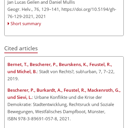
Jan Lucas Geilen and Daniel Mullis
Geogr. Helv., 76, 129–141,
https://doi.org/10.5194/gh-
76-129-2021,
2021
Short summary
Cited articles
Bernet, T., Bescherer, P., Beurskens, K., Feustel, R.,
und Michel, B.
: Stadt von Rechts?, sub
\
urban, 7, 7–22,
2019.
Bescherer, P., Burkardt, A., Feustel, R., Mackenroth, G.,
und Sievi, L.
: Urbane Konflikte und die Krise der
Demokratie: Stadtentwicklung, Rechtsruck und Soziale
Bewegungen, Westfälisches Dampfboot, Münster,
ISBN 978-3-89691-057-8, 2021.