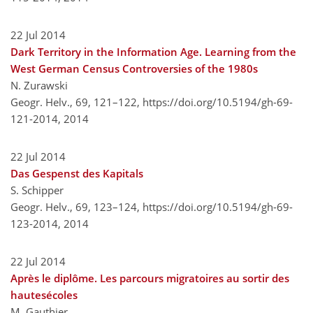
22 Jul 2014
Dark Territory in the Information Age. Learning from the
West German Census Controversies of the 1980s
N. Zurawski
Geogr. Helv., 69, 121–122,
https://doi.org/10.5194/gh-69-
121-2014,
2014
22 Jul 2014
Das Gespenst des Kapitals
S. Schipper
Geogr. Helv., 69, 123–124,
https://doi.org/10.5194/gh-69-
123-2014,
2014
22 Jul 2014
Après le diplôme. Les parcours migratoires au sortir des
hautesécoles
M. Gauthier