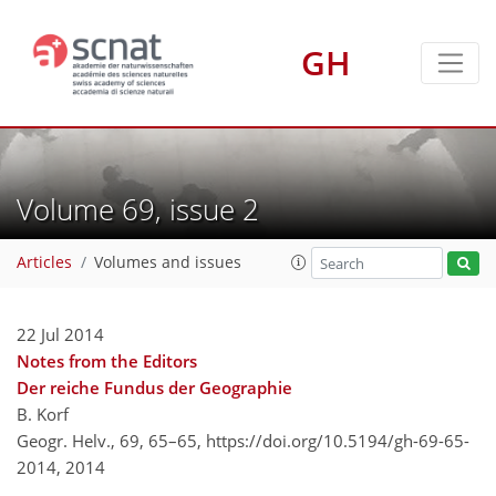
GH
Volume 69, issue 2
Articles
Volumes and issues
22 Jul 2014
Notes from the Editors
Der reiche Fundus der Geographie
B. Korf
Geogr. Helv., 69, 65–65,
https://doi.org/10.5194/gh-69-65-
2014,
2014