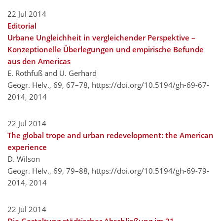
22 Jul 2014
Editorial
Urbane Ungleichheit in vergleichender Perspektive –
Konzeptionelle Überlegungen und empirische Befunde
aus den Americas
E. Rothfuß and U. Gerhard
Geogr. Helv., 69, 67–78,
https://doi.org/10.5194/gh-69-67-
2014,
2014
22 Jul 2014
The global trope and urban redevelopment: the American
experience
D. Wilson
Geogr. Helv., 69, 79–88,
https://doi.org/10.5194/gh-69-79-
2014,
2014
22 Jul 2014