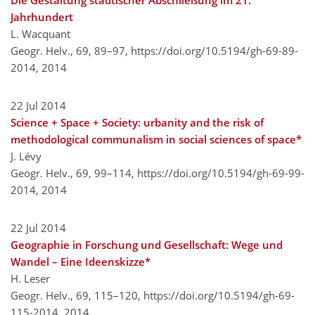
Die Gestaltung städtischer Abschließung im 21.
Jahrhundert
L. Wacquant
Geogr. Helv., 69, 89–97,
https://doi.org/10.5194/gh-69-89-
2014,
2014
22 Jul 2014
Science + Space + Society: urbanity and the risk of
methodological communalism in social sciences of space*
J. Lévy
Geogr. Helv., 69, 99–114,
https://doi.org/10.5194/gh-69-99-
2014,
2014
22 Jul 2014
Geographie in Forschung und Gesellschaft: Wege und
Wandel – Eine Ideenskizze*
H. Leser
Geogr. Helv., 69, 115–120,
https://doi.org/10.5194/gh-69-
115-2014,
2014