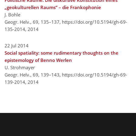
Politische Räume. Die diskursive Konstitution eines
„geokulturellen Raums“ – die Frankophonie
J. Bohle
Geogr. Helv., 69, 135–137,
https://doi.org/10.5194/gh-69-
135-2014,
2014
22 Jul 2014
Social spatiality: some rudimentary thoughts on the
epistemology of Benno Werlen
U. Strohmayer
Geogr. Helv., 69, 139–143,
https://doi.org/10.5194/gh-69-
139-2014,
2014