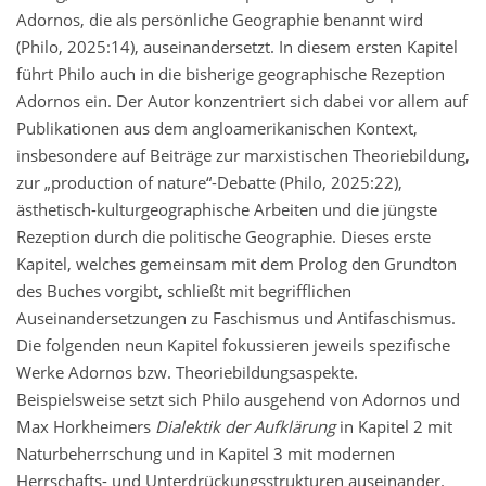
Adornos, die als persönliche Geographie benannt wird
(Philo, 2025:14), auseinandersetzt. In diesem ersten Kapitel
führt Philo auch in die bisherige geographische Rezeption
Adornos ein. Der Autor konzentriert sich dabei vor allem auf
Publikationen aus dem angloamerikanischen Kontext,
insbesondere auf Beiträge zur marxistischen Theoriebildung,
zur „production of nature“-Debatte (Philo, 2025:22),
ästhetisch-kulturgeographische Arbeiten und die jüngste
Rezeption durch die politische Geographie. Dieses erste
Kapitel, welches gemeinsam mit dem Prolog den Grundton
des Buches vorgibt, schließt mit begrifflichen
Auseinandersetzungen zu Faschismus und Antifaschismus.
Die folgenden neun Kapitel fokussieren jeweils spezifische
Werke Adornos bzw. Theoriebildungsaspekte.
Beispielsweise setzt sich Philo ausgehend von Adornos und
Max Horkheimers
Dialektik der Aufklärung
in Kapitel 2 mit
Naturbeherrschung und in Kapitel 3 mit modernen
Herrschafts- und Unterdrückungsstrukturen auseinander.