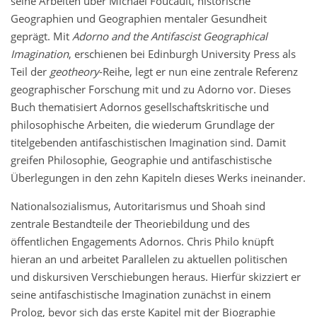
seine Arbeiten über Michael Foucault, historische
Geographien und Geographien mentaler Gesundheit
geprägt. Mit
Adorno and the Antifascist Geographical
Imagination
, erschienen bei Edinburgh University Press als
Teil der
geotheory
-Reihe, legt er nun eine zentrale Referenz
geographischer Forschung mit und zu Adorno vor. Dieses
Buch thematisiert Adornos gesellschaftskritische und
philosophische Arbeiten, die wiederum Grundlage der
titelgebenden antifaschistischen Imagination sind. Damit
greifen Philosophie, Geographie und antifaschistische
Überlegungen in den zehn Kapiteln dieses Werks ineinander.
Nationalsozialismus, Autoritarismus und Shoah sind
zentrale Bestandteile der Theoriebildung und des
öffentlichen Engagements Adornos. Chris Philo knüpft
hieran an und arbeitet Parallelen zu aktuellen politischen
und diskursiven Verschiebungen heraus. Hierfür skizziert er
seine antifaschistische Imagination zunächst in einem
Prolog, bevor sich das erste Kapitel mit der Biographie