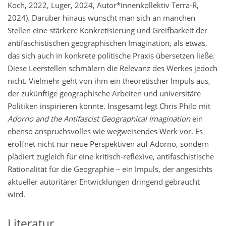
Koch, 2022, Luger, 2024, Autor*innenkollektiv Terra-R,
2024). Darüber hinaus wünscht man sich an manchen
Stellen eine stärkere Konkretisierung und Greifbarkeit der
antifaschistischen geographischen Imagination, als etwas,
das sich auch in konkrete politische Praxis übersetzen ließe.
Diese Leerstellen schmälern die Relevanz des Werkes jedoch
nicht. Vielmehr geht von ihm ein theoretischer Impuls aus,
der zukünftige geographische Arbeiten und universitäre
Politiken inspirieren könnte. Insgesamt legt Chris Philo mit
Adorno and the Antifascist Geographical Imagination
ein
ebenso anspruchsvolles wie wegweisendes Werk vor. Es
eröffnet nicht nur neue Perspektiven auf Adorno, sondern
plädiert zugleich für eine kritisch-reflexive, antifaschistische
Rationalität für die Geographie – ein Impuls, der angesichts
aktueller autoritärer Entwicklungen dringend gebraucht
wird.
Literatur