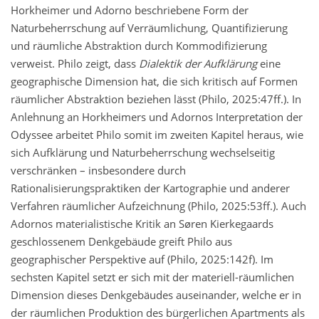
Horkheimer und Adorno beschriebene Form der
Naturbeherrschung auf Verräumlichung, Quantifizierung
und räumliche Abstraktion durch Kommodifizierung
verweist. Philo zeigt, dass
Dialektik der Aufklärung
eine
geographische Dimension hat, die sich kritisch auf Formen
räumlicher Abstraktion beziehen lässt (Philo, 2025:47ff.). In
Anlehnung an Horkheimers und Adornos Interpretation der
Odyssee arbeitet Philo somit im zweiten Kapitel heraus, wie
sich Aufklärung und Naturbeherrschung wechselseitig
verschränken – insbesondere durch
Rationalisierungspraktiken der Kartographie und anderer
Verfahren räumlicher Aufzeichnung (Philo, 2025:53ff.). Auch
Adornos materialistische Kritik an Søren Kierkegaards
geschlossenem Denkgebäude greift Philo aus
geographischer Perspektive auf (Philo, 2025:142f). Im
sechsten Kapitel setzt er sich mit der materiell-räumlichen
Dimension dieses Denkgebäudes auseinander, welche er in
der räumlichen Produktion des bürgerlichen Apartments als