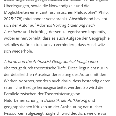
Überlegungen, sowie die Notwendigkeit und die
Möglichkeiten einer „antifaschistischen Philosophie“ (Philo,
2025:278) miteinander verschränkt. Abschließend bezieht
sich der Autor auf Adornos Vortrag
Erziehung nach
Auschwitz
und bekräftigt dessen kategorischen Imperativ,
wobei er hervorhebt, dass es auch Aufgabe der Geographie
sei, alles dafür zu tun, um zu verhindern, dass Auschwitz
sich wiederhole.
Adorno and the Antifascist Geographical Imagination
überzeugt durch theoretische Tiefe. Diese liegt nicht nur in
der detailreichen Auseinandersetzung des Autors mit den
Werken Adornos, sondern auch darin, dass beständig deren
räumliche Bezüge herausgearbeitet werden. So wird die
Parallele zwischen der Theoretisierung von
Naturbeherrschung in
Dialektik der Aufklärung
und
geographischen Kritiken an der Ausbeutung natürlicher
Ressourcen aufgezeigt. Zugleich wird deutlich, wie die von