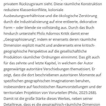
privatem Rückzugsraum sieht. Diese räumliche Konstruktion
reduziere Klassenkonflikte, koloniale
Ausbeutungsverhältnisse und die ökologische Zerstörung
durch die Industrialisierung auf eine entleerte, dekorative
Form – oder blende sie vollständig aus. Durch das Buch
hindurch unterzieht Philo Adornos Kritik damit einer
„Geographisierung“, indem er einerseits deren räumliche
Dimension explizit macht und andererseits eine kritisch-
geographische Perspektive auf die gesellschaftliche
Produktion räumlicher Ordnungen einnimmt. Das gilt auch
für das zehnte und letzte Kapitel, in welchem der Autor
gegenwärtige autoritäre Verschiebungen thematisiert. Er
zeigt, dass die dort beschriebenen autoritären Momente auf
spezifischen geographischen Imaginationen beruhen,
insbesondere auf faschistischen Raumvorstellungen und der
territorialen Projektion von Vorurteilen (Philo, 2025:268).
Damit ist die große Stärke dieses Werkes, neben seiner
Detailtreue, dass es die geographisch-räumliche Dimension