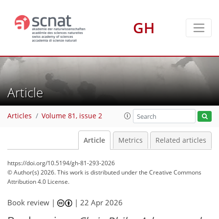
GH
Article
Articles
Volume 81, issue 2
Article
Metrics
Related articles
https://doi.org/10.5194/gh-81-293-2026
© Author(s) 2026. This work is distributed under
the Creative Commons
Attribution 4.0 License.
Book review |
|
22 Apr 2026