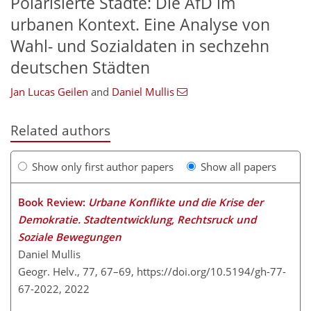
Polarisierte Städte: Die AfD im
urbanen Kontext. Eine Analyse von
Wahl- und Sozialdaten in sechzehn
deutschen Städten
Jan Lucas Geilen
and
Daniel Mullis
Related authors
Show only first author papers
Show all papers
Book Review:
Urbane Konflikte und die Krise der
Demokratie. Stadtentwicklung, Rechtsruck und
Soziale Bewegungen
Daniel Mullis
Geogr. Helv., 77, 67–69,
https://doi.org/10.5194/gh-77-
67-2022,
2022