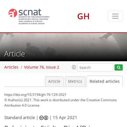
GH
Article
Articles
Volume 76, issue 2
Article
Metrics
Related articles
https://doi.org/10.5194/gh-76-129-2021
© Author(s) 2021. This work is distributed under
the Creative Commons
Attribution 4.0 License.
Standard article |
|
15 Apr 2021