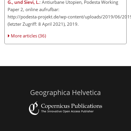
G., und Sievi, L.
: Antiurbane Utopien, Podesta Working
Paper 2, online aufrufbar:
http://podesta-projekt.de/wp-content/uploads/2019/06/20
(letzter Zugriff: 8 April 2021), 2019.
More articles (36)
Geographica Helvetica