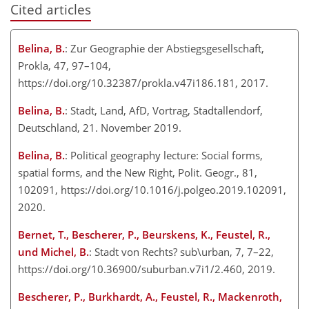
Cited articles
Belina, B.
: Zur Geographie der Abstiegsgesellschaft,
Prokla, 47, 97–104,
https://doi.org/10.32387/prokla.v47i186.181, 2017.
Belina, B.
: Stadt, Land, AfD, Vortrag, Stadtallendorf,
Deutschland, 21. November 2019.
Belina, B.
: Political geography lecture: Social forms,
spatial forms, and the New Right, Polit. Geogr., 81,
102091, https://doi.org/10.1016/j.polgeo.2019.102091,
2020.
Bernet, T., Bescherer, P., Beurskens, K., Feustel, R.,
und Michel, B.
: Stadt von Rechts? sub
\
urban, 7, 7–22,
https://doi.org/10.36900/suburban.v7i1/2.460, 2019.
Bescherer, P., Burkhardt, A., Feustel, R., Mackenroth,