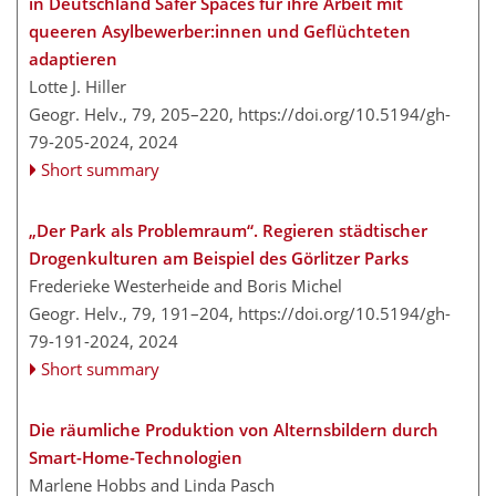
in Deutschland Safer Spaces für ihre Arbeit mit
queeren Asylbewerber:innen und Geflüchteten
adaptieren
Lotte J. Hiller
Geogr. Helv., 79, 205–220,
https://doi.org/10.5194/gh-
79-205-2024,
2024
Short summary
„Der Park als Problemraum“. Regieren städtischer
Drogenkulturen am Beispiel des Görlitzer Parks
Frederieke Westerheide and Boris Michel
Geogr. Helv., 79, 191–204,
https://doi.org/10.5194/gh-
79-191-2024,
2024
Short summary
Die räumliche Produktion von Alternsbildern durch
Smart-Home-Technologien
Marlene Hobbs and Linda Pasch